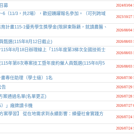
召募
2024/03/04 
程5~6（11/3，共2場），歡迎踴躍報名參加。（可列跨域
2023/10/27 
計畫115-1優秀學生獎學金(限屏東縣籍，就讀農醫、
2026/08/04 
選(115年8月12日截止)
2026/08/03 
15年8月18日辦理線上「115年度第3梯次全國技術士
2026/08/03 
5年第8次專案技工暨年度約僱人員甄選(115年8月5
2026/08/03 
畫專任助理（學士級）1名
2026/07/30 
公告
2026/07/29 
方案通過名單(名單更正)
2026/07/28 
S）」廠牌讀卡機
2026/07/27 
典範方案學習】 從在地需求到永續影響：績優社會實踐方
2026/07/24 
2026/07/24 