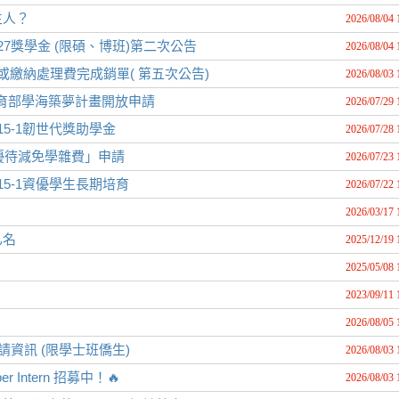
生人？
2026/08/04 
27獎學金 (限碩、博班)第二次公告
2026/08/04 
或繳納處理費完成銷單( 第五次公告)
2026/08/03 
教育部學海築夢計畫開放申請
2026/07/29 
5-1韌世代獎助學金
2026/07/28 
優待減免學雜費」申請
2026/07/23 
5-1資優學生長期培育
2026/07/22 
2026/03/17 
乙名
2025/12/19 
2025/05/08 
2023/09/11 
2026/08/05 
資訊 (限學士班僑生)
2026/08/03 
er Intern 招募中！🔥
2026/08/03 