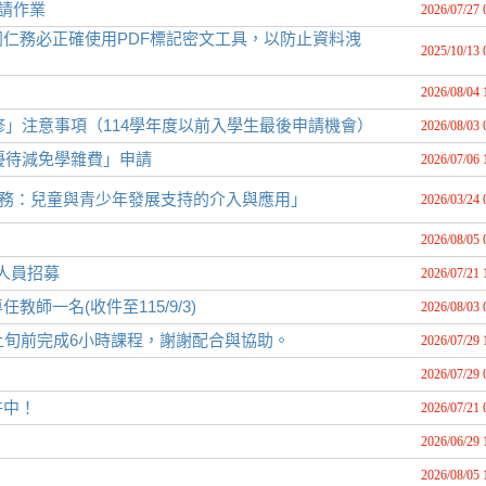
請作業
2026/07/27 
仁務必正確使用PDF標記密文工具，以防止資料洩
2025/10/13 
2026/08/04 
修」注意事項（114學年度以前入學生最後申請機會）
2026/08/03 
優待減免學雜費」申請
2026/07/06 
實務：兒童與青少年發展支持的介入與應用」
2026/03/24 
2026/08/05 
作人員招募
2026/07/21 
一名(收件至115/9/3)
2026/08/03 
月上旬前完成6小時課程，謝謝配合與協助。
2026/07/29 
2026/07/29 
件中！
2026/07/21 
2026/06/29 
2026/08/05 