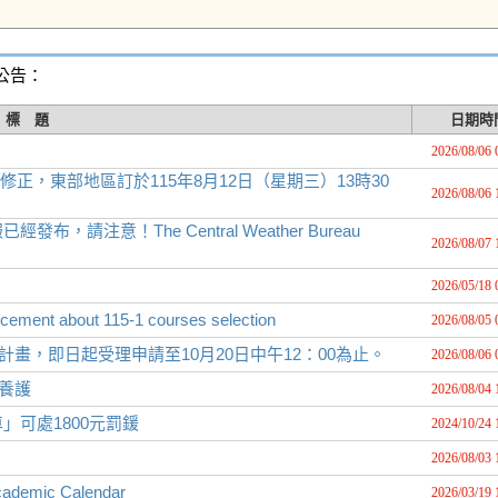
擊公告：
標 題
日期時
2026/08/06 
修正，東部地區訂於115年8月12日（星期三）13時30
2026/08/06 
注意！The Central Weather Bureau
2026/08/07 
2026/05/18 
bout 115-1 courses selection
2026/08/05 
計畫，即日起受理申請至10月20日中午12：00為止。
2026/08/06 
備養護
2026/08/04 
可處1800元罰鍰
2024/10/24 
2026/08/03 
mic Calendar
2026/03/19 