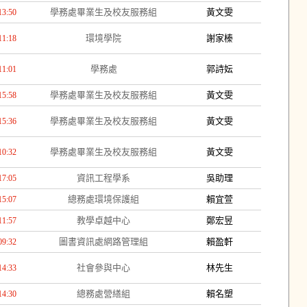
學務處畢業生及校友服務組
黃文雯
13:50
環境學院
謝家榛
11:18
學務處
郭詩妘
11:01
學務處畢業生及校友服務組
黃文雯
15:58
學務處畢業生及校友服務組
黃文雯
15:36
學務處畢業生及校友服務組
黃文雯
10:32
資訊工程學系
吳助理
17:05
總務處環境保護組
賴宜萱
15:07
教學卓越中心
鄭宏昱
11:57
圖書資訊處網路管理組
賴盈軒
09:32
社會參與中心
林先生
14:33
總務處營繕組
賴名塑
14:30