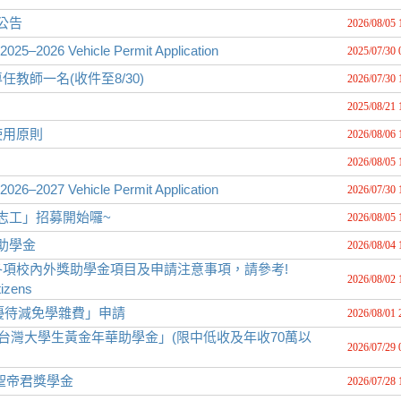
公告
2026/08/05 
26 Vehicle Permit Application
2025/07/30 
師一名(收件至8/30)
2026/07/30 
2025/08/21 
使用原則
2026/08/06 
2026/08/05 
27 Vehicle Permit Application
2026/07/30 
動志工」招募開始囉~
2026/08/05 
助學金
2026/08/04 
項校內外獎助學金項目及申請注意事項，請參考!
2026/08/02 
tizens
優待減免學雜費」申請
2026/08/01 
台灣大學生黃金年華助學金」(限中低收及年收70萬以
2026/07/29 
關聖帝君獎學金
2026/07/28 