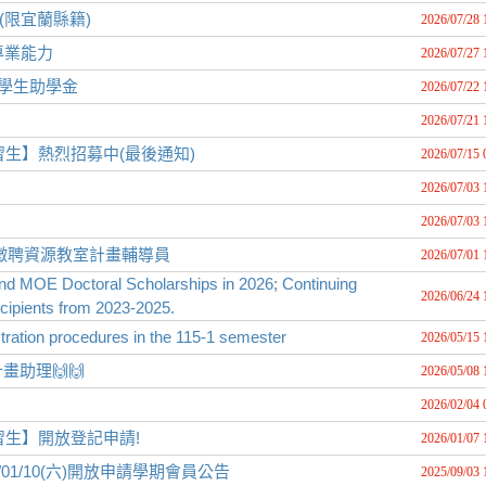
(限宜蘭縣籍)
2026/07/28 
專業能力
2026/07/27 
障學生助學金
2026/07/22 
2026/07/21 
習生】熱烈招募中(最後通知)
2026/07/15 
2026/07/03 
2026/07/03 
徵聘資源教室計畫輔導員
2026/07/01 
and MOE Doctoral Scholarships in 2026; Continuing
2026/06/24 
ipients from 2023-2025.
n procedures in the 115-1 semester
2026/05/15 
助理🙌🙌
2026/05/08 
2026/02/04 
習生】開放登記申請!
2026/01/07 
15/01/10(六)開放申請學期會員公告
2025/09/03 