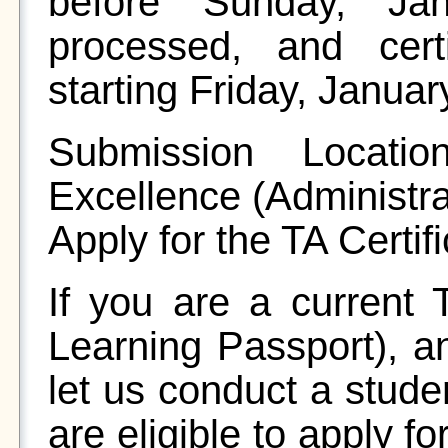
before Sunday, Ja
processed, and certi
starting Friday, Januar
Submission Locatio
Excellence (Administr
Apply for the TA Certif
If you are a current T
Learning Passport), an
let us conduct a stude
are eligible to apply f