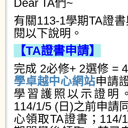
Dear TA們~
有關113-1學期TA
閱以下說明。
【TA證書申請】
完成 2必修+ 2選修 
學卓越中心網站
申請證
學習護照以示證明
114/1/5 (日)之前申
心領取TA證書；114/