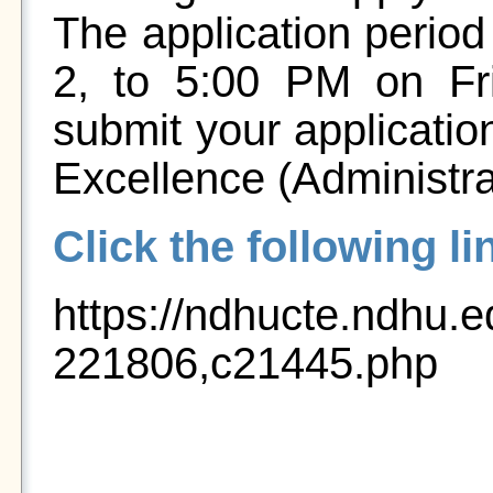
The application perio
2, to 5:00 PM on Fr
submit your applicatio
Excellence (Administra
Click the following l
https://ndhucte.ndhu.
221806,c21445.php