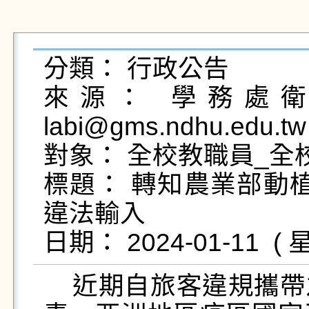
分類： 行政公告

來源： 學務處衛生
labi@gms.ndhu.edu.tw
對象： 全校教職員_全校
標題： 轉知農業部動
違法輸入

    近期自旅客違規攜帶之肉品檢驗出新型非洲豬瘟病