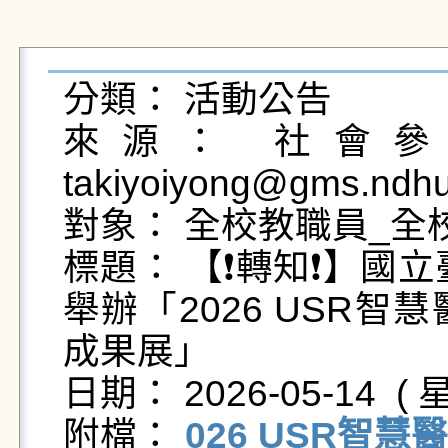
分類： 活動公告

來源： 社會參與
takiyoiyong@gms.ndh
對象： 全校教職員_全
標題： 【❗轉知❗】國
舉辦「2026 USR
成果展」

日期： 2026-05-14  ( 星
附檔： 
026 USR智