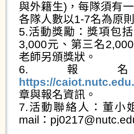
與外籍生)，每隊須有
各隊人數以1-7名為原則
5.活動獎勵：獎項包括
3,000元、第三名2,0
老師另頒獎狀。

6.報
https://caiot.nutc.ed
章與報名資訊。

7.活動聯絡人：董小姐，
mail：pj0217@nutc.ed