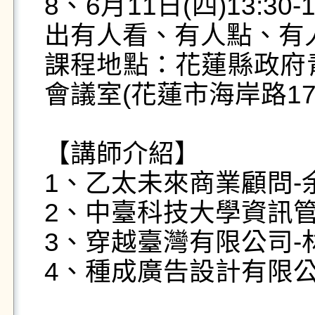
8、6月11日(四)13:3
出有人看、有人點、有人
課程地點：花蓮縣政府
會議室(花蓮市海岸路17號
【講師介紹】

1、乙太未來商業顧問-
2、中臺科技大學資訊管
3、穿越臺灣有限公司-
4、種成廣告設計有限公