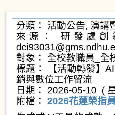
分類： 活動公告, 演講
來源： 研發處創新
dci93031@gms.ndhu.e
對象： 全校教職員_全
標題： 【活動轉發】A
銷與數位工作留流

日期： 2026-05-10  ( 星
附檔： 
2026花蓮榮指