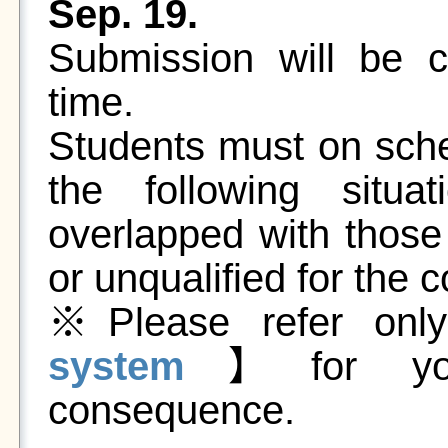
Sep. 19.
Submission will be c
time.
Students must on sche
the following situa
overlapped with those
or unqualified for the 
※Please refer on
system
】for your 
consequence.