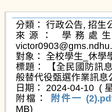
分類： 行政公告, 招生公
來源： 學務處生活
victor0903@gms.ndhu.
對象： 全校學生_休學學
標題： 【全民國防訊息
般替代役甄選作業訊息公
日期： 2024-04-10  ( 星
附檔： 
附件一 (2).pd
MB)   