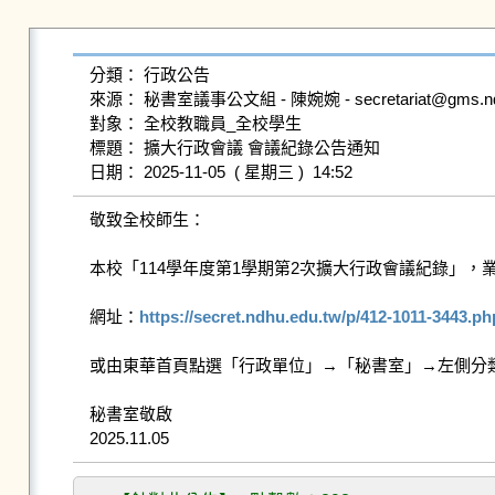
分類： 行政公告

來源： 秘書室議事公文組 - 陳婉婉 - secretariat@gms.ndhu
對象： 全校教職員_全校學生

標題： 擴大行政會議 會議紀錄公告通知

敬致全校師生：

本校「114學年度第1學期第2次擴大行政會議紀錄」，
網址：
https://secret.ndhu.edu.tw/p/412-1011-3443.
或由東華首頁點選「行政單位」→「秘書室」→左側分類
秘書室敬啟
