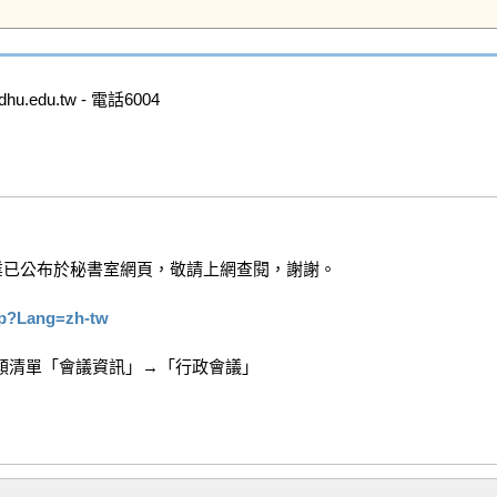
.edu.tw - 電話6004

業已公布於秘書室網頁，敬請上網查閱，謝謝。

php?Lang=zh-tw
清單「會議資訊」→「行政會議」
