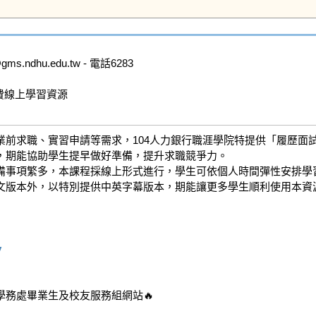
dhu.edu.tw - 電話6283

費線上學習資源

前求職、實習申請等需求，104人力銀行職涯學院特提供「履歷面試
期能協助學生提早做好準備，提升求職競爭力。

備事項繁多，本課程採線上形式進行，學生可依個人時間彈性安排學習
文版本外，以特別提供中英字幕版本，期能讓更多學生順利使用本資源
v