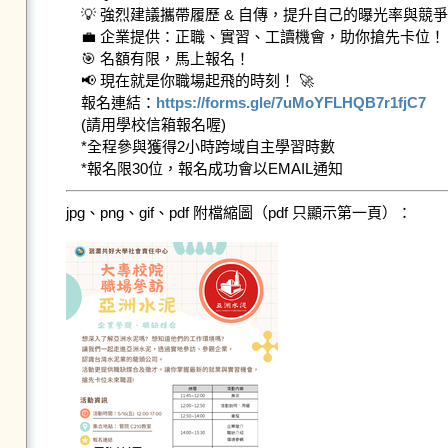
💡 強烈建議攜帶履歷 & 自傳，提升自己的曝光率與競爭
💼 企業提供：正職、實習、工讀機會，助你搶先卡位！

🎯 名額有限，馬上報名！

📢 現在就是你職場起飛的時刻！ 🚀

報名連結：
https://forms.gle/7uMoYFLHQB7r1fjC7
(請用學校信箱報名喔)

*全程參與獲得2小時跨域自主學習時數

*報名限30位，報名成功會以EMAIL通知
jpg、png、gif、pdf 附檔縮圖（pdf 只顯示第一頁）：