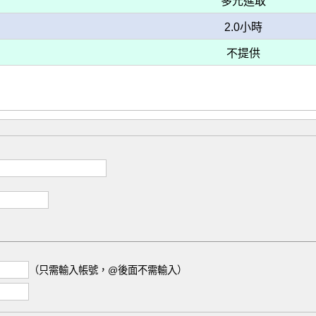
多元進取
2.0小時
不提供
（只需輸入帳號，@後面不需輸入）