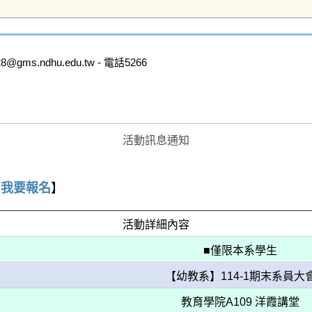
s.ndhu.edu.tw - 電話5266

活動訊息通知
【
我要報名
】
活動詳細內容
■僅限本系學生
【幼教系】114-1期末系員大
教育學院A109 洋霞講堂