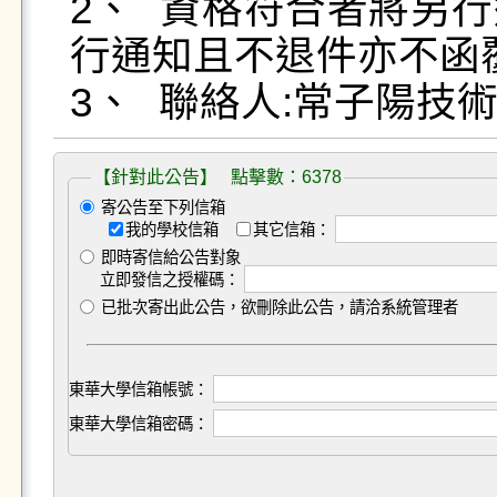
2、	資格符合者將另行通知面試，履歷不符者恕不另
行通知且不退件亦不函覆
3、	聯絡人:常子陽技
【針對此公告】 點擊數：6378
寄公告至下列信箱
我的學校信箱
其它信箱：
即時寄信給公告對象
立即發信之授權碼：
已批次寄出此公告，欲刪除此公告，請洽系統管理者
東華大學信箱帳號：
東華大學信箱密碼：