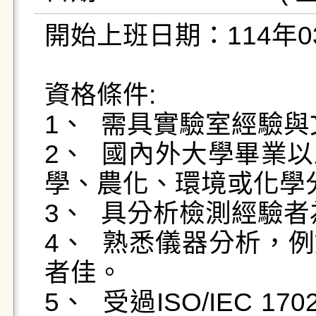
開始上班日期：114年03月
資格條件:

1、	需具實驗室經驗與文書處理能力。

2、	國內外大學畢業以上，醫事檢驗、食品科學、藥
學、農化、環境或化學
3、	具分析檢測經驗者為佳。

4、	熟悉儀器分析，例如LC-MS/MS或GC-MS/MS等
者佳。

5、	受過ISO/IEC 17025之訓練，並有參與實驗室認