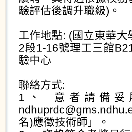
驗評估後調升職級)。

工作地點: (國立東華
2段1-16號理工三館
驗中心

聯絡方式:

1、	意者請備妥履歷表以電子郵件寄至
ndhuprdc@gms.nd
名)應徵技術師」。
