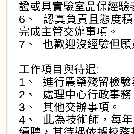
證或具實驗室品保經驗者
6、	認真負責且態度積極主動學習，配合工作任務與
完成主管交辦事項。

7、	也歡迎沒經驗但願意且能認真學習新技能者。

工作項目與待遇:

1、	進行農藥殘留檢驗業務。

2、	處理中心行政事務。

3、	其他交辦事項。

4、	此為技術師，每年會依據中心營運狀況檢討是否
續聘，其待遇依據校務