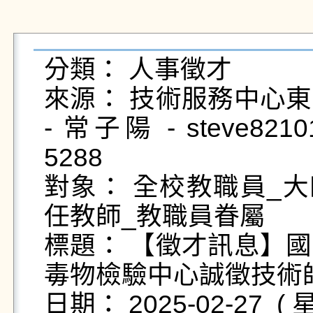
分類： 人事徵才

來源： 技術服務中心東
- 常子陽 - steve8210
5288

對象： 全校教職員_大
任教師_教職員眷屬

標題： 【徵才訊息】
毒物檢驗中心誠徵技術師