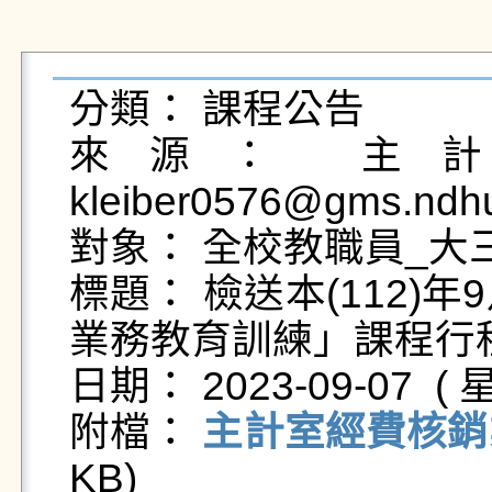
分類： 課程公告

來源： 主計室
kleiber0576@gms.ndhu
對象： 全校教職員_大三
標題： 檢送本(112)
業務教育訓練」課程行程
日期： 2023-09-07  ( 星
附檔： 
主計室經費核銷
KB)   