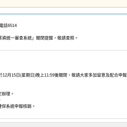
電話6514

及薪資統一審查系統」關閉提醒，敬請查照。

2月15日(星期日)晚上11:59後關閉，敬請大家多加留意及配合申報
辦理。



保系統申報核銷。
