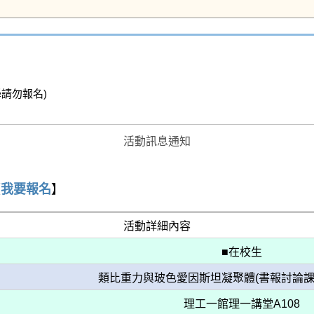
勿報名)

活動訊息通知
【
我要報名
】
活動詳細內容
■在校生
類比重力與玻色愛因斯坦凝聚體(書報討論課
理工一館理一講堂A108