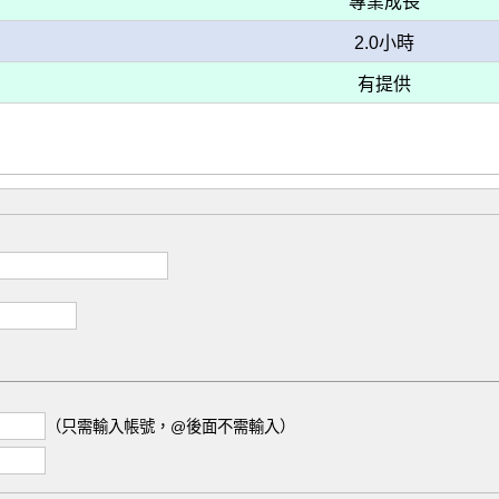
專業成長
2.0小時
有提供
（只需輸入帳號，@後面不需輸入）