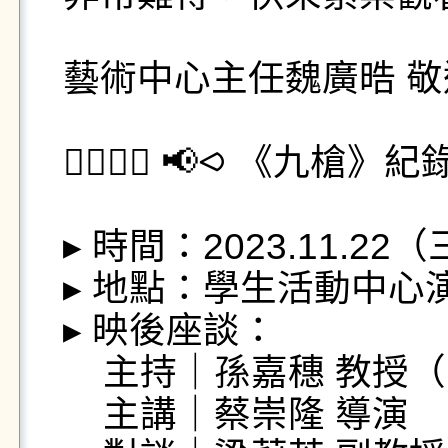
藝術中心主任魏廣晧 敬邀
💁‍♀️💁‍♀️ 📢⪦ 《九
▸ 時間：2023.11.22（三
▸ 地點：學生活動中心演
▸ 映後座談：

    主持｜孫嘉穗 教授（民族語言與傳播學系）

    主講｜蔡崇隆 導演
