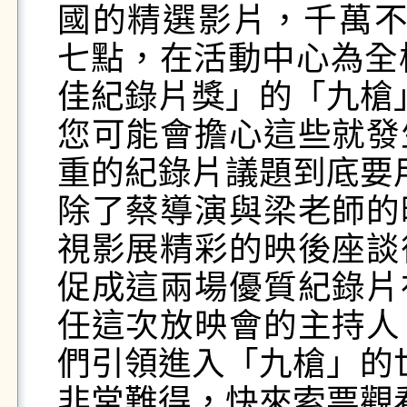
國的精選影片，千萬不要
七點，在活動中心為全
佳紀錄片獎」的「九槍」
您可能會擔心這些就發
重的紀錄片議題到底要
除了蔡導演與梁老師的
視影展精彩的映後座談
促成這兩場優質紀錄片
任這次放映會的主持人
們引領進入「九槍」的世
非常難得，快來索票觀看