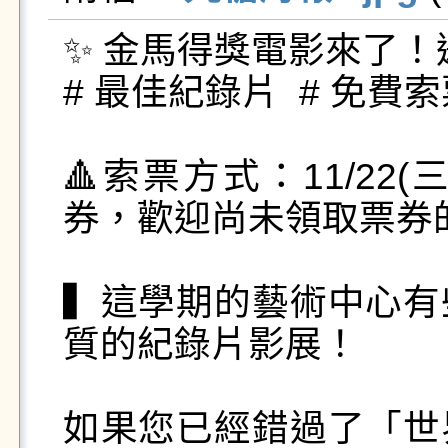
✨ 金馬得獎電影來了！邀
# 最佳紀錄片  # 免費
🔺索票方式：11/22(
券，歡迎尚未領取票券
▍這學期的藝術中心有
質的紀錄片影展！

如果您已經錯過了「世