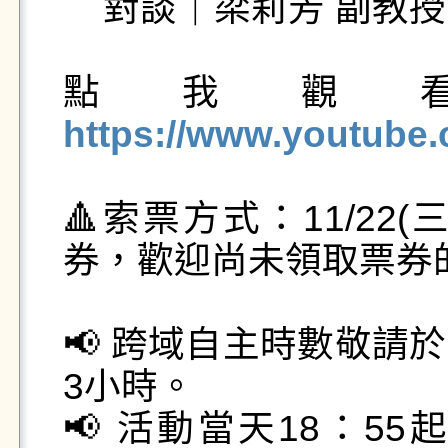
    對談｜梁莉芳 副教授（社會學系）

點我觀
https://www.youtube
🔺索票方式：11/22(
券，歡迎尚未領取票券
📢 跨域自主時數敬請
3小時。

📢 活動當天18：5