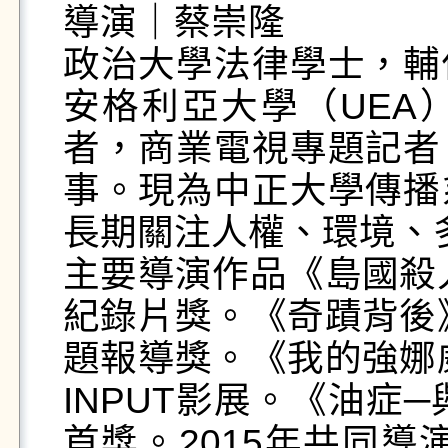
導演｜蔡崇隆  

政治大學法律學士，輔
安格利亞大學（UEA
者，商業電視專題記者
事。現為中正大學傳播
長期關注人權、環境、多
主要導演作品《島國殺人
紀錄片獎。《奇蹟背後》
題報導獎。《我的強娜威
INPUT影展。《油症
首獎。2015年共同導