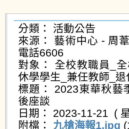
分類： 活動公告

來源： 藝術中心 - 周葦綸 - 
電話6606

對象： 全校教職員_全
休學學生_兼任教師_退
標題： 2023東華秋
後座談

日期： 2023-11-21  ( 星
附檔： 
九槍海報1.jpg
 