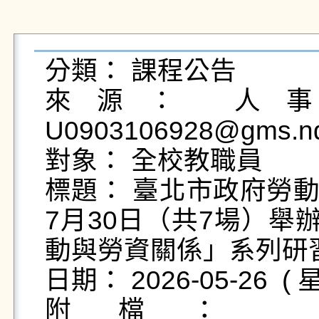
分類： 課程公告

來源： 人事室
U0903106928@gms.nd
對象： 全校教職員

標題： 臺北市政府勞動
7月30日（共7場）舉
動與勞資關係」系列研習
日期： 2026-05-26  ( 星
附檔： 