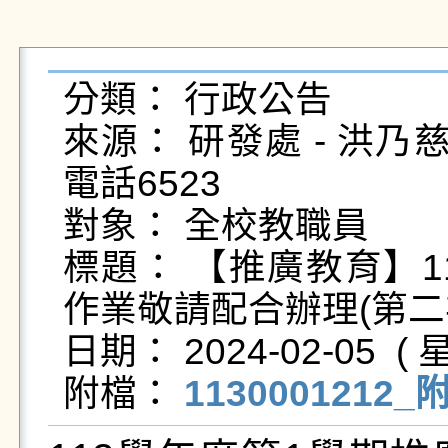
分類： 行政公告

來源： 研發處 - 洪乃慈 - na
電話6523

對象： 全校教職員

標題： 【推廣教育】1
作業敬請配合辦理(第二次
日期： 2024-02-05  ( 星
附檔： 
1130001212_