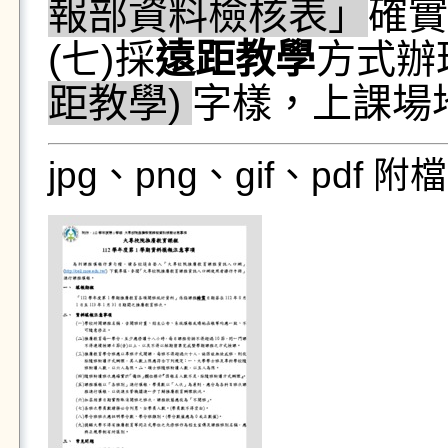
報部資料檢核表」
確實
(七)採
遠距教學
方式辦
距教學)
字樣，上課場
jpg、png、gif、pdf