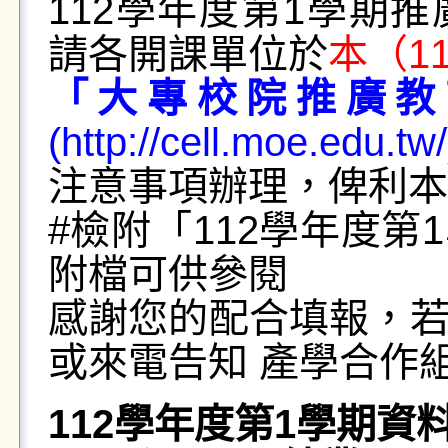
112學年度第1學期
請各開課單位於
本（11
「大專校院推廣教
(http://cell.moe.edu.tw
注意事項辦理，俾利本
#檢附「112學年度
附檔可供參閱
感謝您的配合填報，
或來電告知 產學合作組
112學年度第1學期