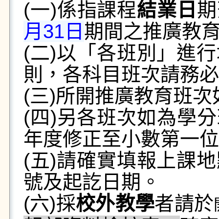
(一)係指課程
結業日
期
月31日
期間之推廣教
(二)以「各班別」進
則，各科目班次請務必
(三)所開推廣教育班
(四)另各班次如為學分
年度修正至小數第一位
(五)請確實填報上課
號及起訖日期。
(六)採
校外教學
者請於