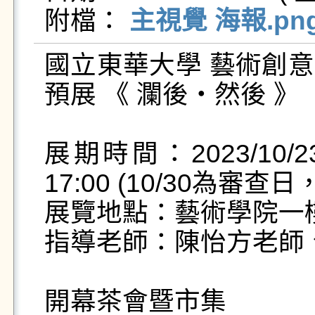
附檔： 
主視覺 海報.pn
國立東華大學 藝術創意
預展 《 瀾後・然後 》

展期時間：2023/10/23
17:00 (10/30為審查
展覽地點：藝術學院一樓
指導老師：陳怡方老師、
開幕茶會暨市集
