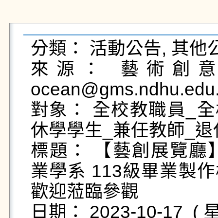
分類： 活動公告, 其他公
來源： 藝術創意產
ocean@gms.ndhu.edu.
對象： 全校教職員_全
休學學生_兼任教師_退
標題： 【藝創展覽廳】1
業學系 113級畢業製
歡迎蒞臨參觀

日期： 2023-10-17  ( 星