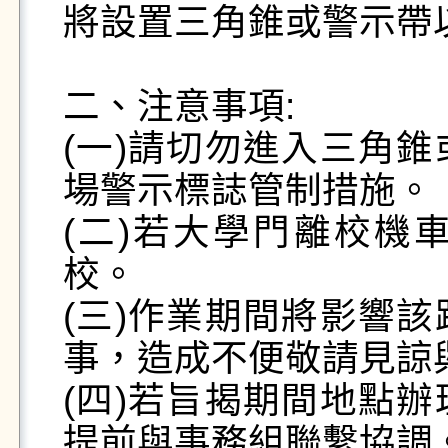
將設置三角錐或警示帶以
二、注意事項:

(一)請切勿進入三角
場警示標誌管制措施。

(二)若大學門離校機
校。

(三)作業期間將影響
事，造成不便敬請見諒與
(四)若旨揭期間地點
提前與事務組聯繫協調。