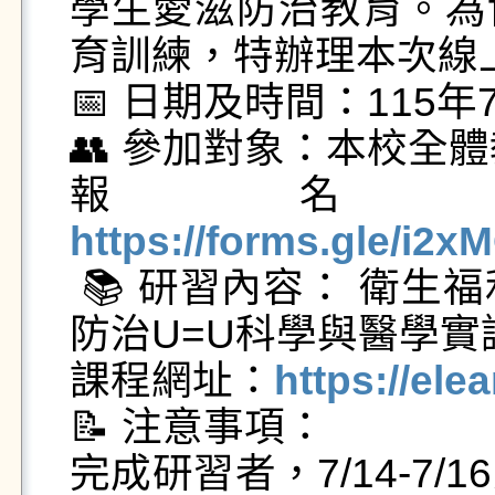
學生愛滋防治教育。為
育訓練，特辦理本次線
📅 日期及時間：115年
👥 參加對象：本校全體
報名
https://forms.gle/i

 📚 研習內容： 衛生福利部疾病管制署製作之「愛滋
防治U=U科學與醫學實
課程網址：
https://ele
📝 注意事項：

完成研習者，7/14-7