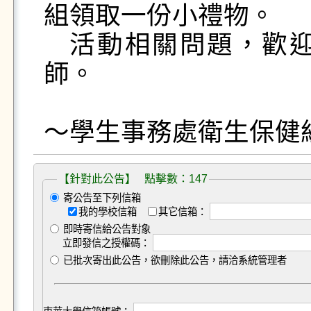
組領取一份小禮物。 

   活動相關問題，歡迎來電洽詢：8906254 楊護理
師。

【針對此公告】 點擊數：147
寄公告至下列信箱
我的學校信箱
其它信箱：
即時寄信給公告對象
立即發信之授權碼：
已批次寄出此公告，欲刪除此公告，請洽系統管理者