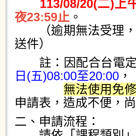
113/08/20(二)上午
夜23:59止
。
（逾期無法受理，請
送件）
註：因配合台電定
日(五)08:00至20:00
，
無法使用免
申請表，造成不便，尚
二、申請流程：
請依「課程類別」上