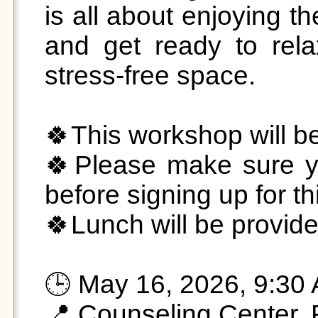
is all about enjoying th
and get ready to rela
stress-free space.

🍀This workshop will be 
🍀Please make sure yo
before signing up for th
🍀Lunch will be provide
🕒 May 16, 2026, 9:30 
📍 Counseling Center,