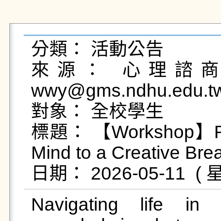
分類： 活動公告

來源： 心理諮商輔
wwy@gms.ndhu.edu.tw
對象： 全校學生

標題： 【Workshop】Recha
Mind to a Creative Brea
Navigating life i