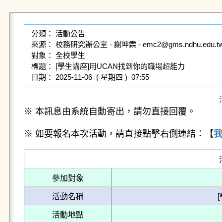
分類： 活動公告

來源： 校務研究辦公室 - 謝坤霖 - emc2@gms.ndhu.edu.tw -
對象： 全校學生

標題： [學生講座]用UCAN找到你的職場超能力

※ 本訊息由系統自動寄出，請勿直接回覆。
※ 如要報名本次活動，請直接點擊右側連結：【
參加對象
活動名稱
活動地點