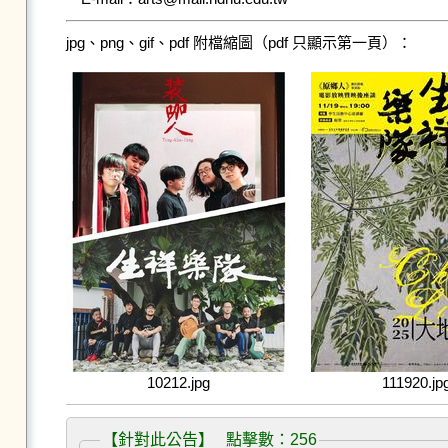
jpg、png、gif、pdf 附檔縮圖（pdf 只顯示第一頁）：
10212.jpg
111920.jp
【針對此公告】 點擊數：256