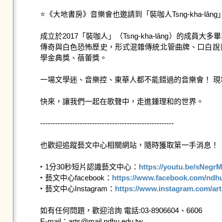
⭐《大地書房》音樂會也邀請到「裝咖人Tsng-kha-l
成立於2017「裝咖人」（Tsng-kha-lâng）的成員
傳奇與白色恐怖歷史，形式混雜傳統北管曲牌、口白說書
學金典獎、蓓蕾獎。

一場文學迷、音樂控、東華人都不能錯過的音樂會！ 現場限
快來，讓我們一起在歌聲中，走進鍾理和的世界。

------------------------------------------------------

也歡迎追蹤藝文中心相關網站，隨時獲取第一手消息！

‣ 1分30秒短片認識藝文中心：
https://youtu.be/sNegr
‣ 藝文中心facebook：
https://www.facebook.com/ndhu
‣ 藝文中心Instagram：
https://www.instagram.com/ar
如有任何問題，歡迎洽詢 電話:03-8906604、6606

E-mail：arts@mail.ndhu.edu.tw