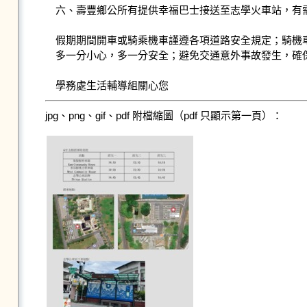
六、壽豐鄉公所有提供幸福巴士接送至志學火車站，有
假期期間開車或騎乘機車謹遵各項道路安全規定；騎機車
多一分小心，多一分安全；避免交通意外事故發生，確保自身安
jpg、png、gif、pdf 附檔縮圖（pdf 只顯示第一頁）：