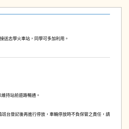
接送志學火車站，同學可多加利用。

維持站前道路暢通。

出所值班台登記後再進行停放，車輛停放時不負保管之責任，請