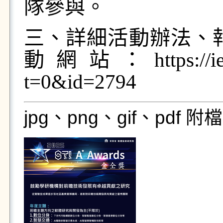
隊參與。
三、詳細活動辦法、
動網站：https://ievents
t=0&id=2794
jpg、png、gif、pdf