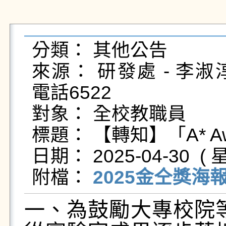
分類： 其他公告

來源： 研發處 - 李淑淳 - c
電話6522

對象： 全校教職員

標題： 【轉知】「A* A
日期： 2025-04-30  ( 星
附檔： 
2025金仝獎海報
一、為鼓勵大專校院