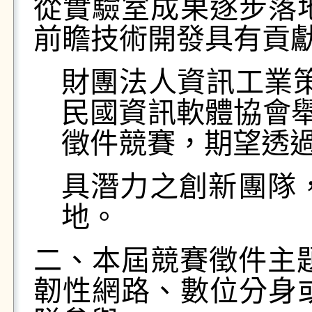
從實驗室成果逐步落
前瞻技術開發具有貢
財團法人資訊工業
民國資訊軟體協會舉辦
徵件競賽，期望透
具潛力之創新團隊
地。
二、本屆競賽徵件主
韌性網路、數位分身