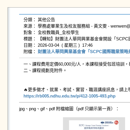
分類： 其他公告

來源： 學務處畢業生及校友服務組 - 黃文雯 - wenwen@gms.n
對象： 全校教職員_全校學生

標題： 【轉知】財團法人華岡興業基金會開設「SCPC
日期： 2026-03-04  ( 星期三 )  17:46

附檔： 
財團法人華岡興業基金會「SCPC國際職業策略規
一、課程費用定價60,000元/人，本課程接受包班培訓
二、課程規劃見附件。

https://rb005.ndhu.edu.tw/p/412-1005-493.php
jpg、png、gif、pdf 附檔縮圖（pdf 只顯示第一頁）：