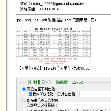
信箱：etutor_c2262@gms.ndhu.edu.tw

連絡電話：03-890-3816
jpg、png、gif、pdf 附檔縮圖（pdf 只顯示第一頁）：
【大學伴招募】113-2數位大學伴~急徵!!!.jpg
【針對此公告】 點擊數：12752
寄公告至下列信箱
我的學校信箱
其它信箱：
即時寄信給公告對象
立即發信之授權碼：