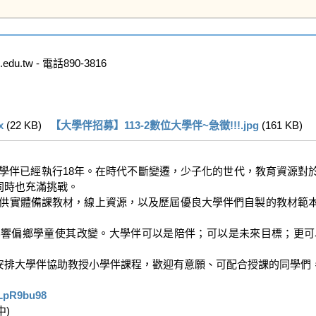
u.tw - 電話890-3816

x
 (22 KB)   
【大學伴招募】113-2數位大學伴~急徵!!!.jpg
 (161 KB)   
時也充滿挑戰。

5LpR9bu98