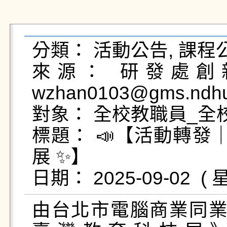
分類： 活動公告, 課程公
來源： 研發處創新
wzhan0103@gms.ndhu.
對象： 全校教職員_全
標題： 📣【活動轉發
展 ✨】

由台北市電腦商業同業公