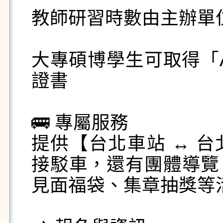
教師研習時數由主辦單位
大專碩博學生可取得「A
證書

🚌 專屬服務

提供【台北車站 ↔ 台
接駁車，還有團體導覽、E
見面福袋、集章抽獎等活動