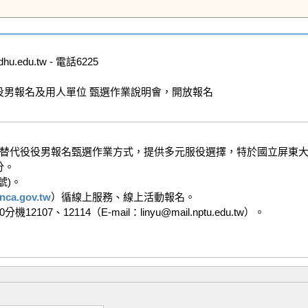
edu.tw - 電話6225

役男報名及用人單位 甄選作業說明會，開放報名

研發替代役役男報名甄選作業方式，提供多元服役選擇，特於國立屏東大
。

。 

.nca.gov.tw
）循線上服務、線上活動報名。

7、12114（E-mail：linyu@mail.nptu.edu.tw）。
