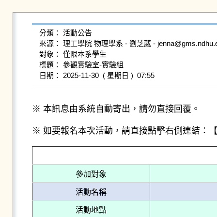
分類： 活動公告

來源： 理工學院 物理學系 - 劉芝葳 - jenna@gms.ndhu.edu
對象： 僅限本系學生

標題： 參觀實驗室-實驗組

※ 本訊息由系統自動寄出，請勿直接回覆。
※ 如要報名本次活動，請直接點擊右側連結：
參加對象
活動名稱
活動地點