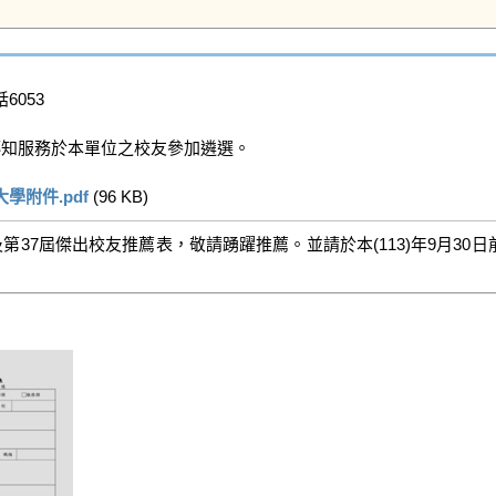
6053

知服務於本單位之校友參加遴選。

學附件.pdf
 (96 KB)   
37屆傑出校友推薦表，敬請踴躍推薦。並請於本(113)年9月30日