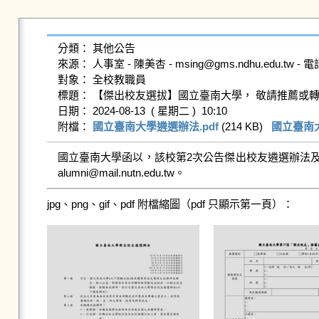
分類： 其他公告

來源： 人事室 - 陳美杏 - msing@gms.ndhu.edu.tw - 電話
對象： 全校教職員

標題： 【傑出校友選拔】國立臺南大學， 敬請推薦或轉
日期： 2024-08-13  ( 星期二 )  10:10

附檔： 
國立臺南大學遴選辦法.pdf
 (214 KB)   
國立臺南大
國立臺南大學函以，該校第2次公告傑出校友遴選辦法及第
jpg、png、gif、pdf 附檔縮圖（pdf 只顯示第一頁）：