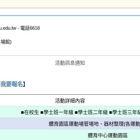
u.tw - 電話6618

館)

活動訊息通知
【
我要報名
】
活動詳細內容
■在校生 ■學士班一年級 ■學士班二年級 ■學士班三年級
體育園區運動場管場地、器材整理(各運動
體育中心運動園區