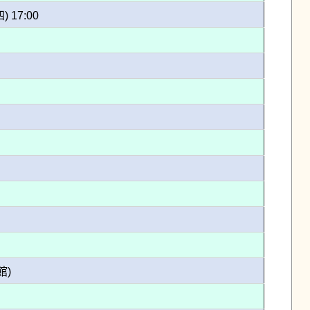
四) 17:00
館)