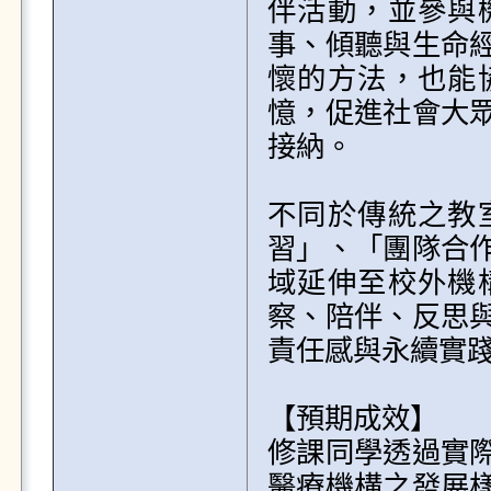
伴活動，並參與
事、傾聽與生命
懷的方法，也能
憶，促進社會大
接納。

不同於傳統之教
習」、「團隊合
域延伸至校外機
察、陪伴、反思
責任感與永續實踐
【預期成效】

修課同學透過實
醫療機構之發展