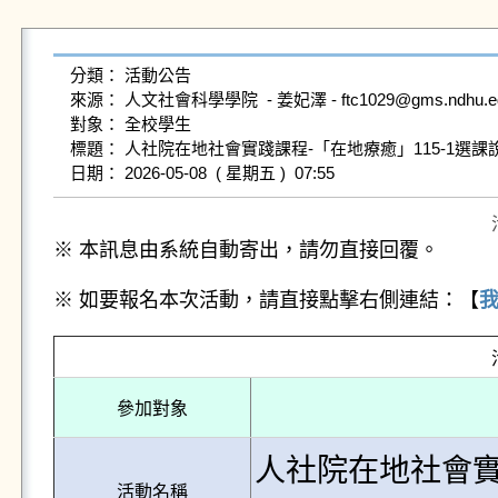
分類： 活動公告

來源： 人文社會科學學院  - 姜妃澤 - ftc1029@gms.ndhu.edu.
對象： 全校學生

標題： 人社院在地社會實踐課程-「在地療癒」115-1選課說明
※ 本訊息由系統自動寄出，請勿直接回覆。
※ 如要報名本次活動，請直接點擊右側連結：【
參加對象
人社院在地社會實
活動名稱