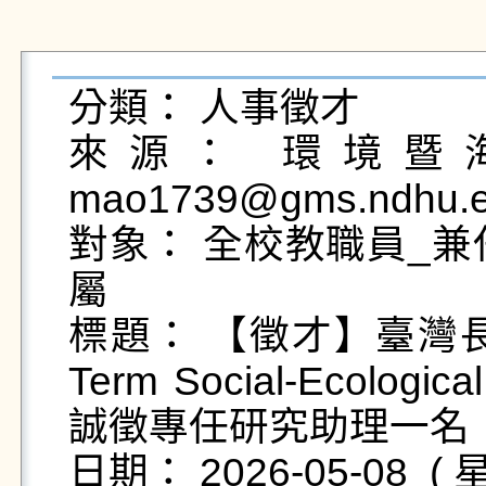
分類： 人事徵才

來源： 環境暨海
mao1739@gms.ndhu.ed
對象： 全校教職員_兼
屬

標題： 【徵才】臺灣長
Term Social-Ecologi
誠徵專任研究助理一名

日期： 2026-05-08  ( 星