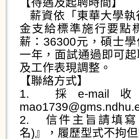
【待遇及起聘時間】

   薪資依「東華大學執行科技部計畫專任助理工作酬
金支給標準施行要點標
薪：36300元，碩士
一年，面試通過即可起
及工作表現調整。

【聯絡方式】

1.	採e-mail收件方式，請寄至 
mao1739@gms.ndhu.e
2.	信件主旨請填寫：『應徵專任助理-(您的大
名)』，履歷型式不拘但