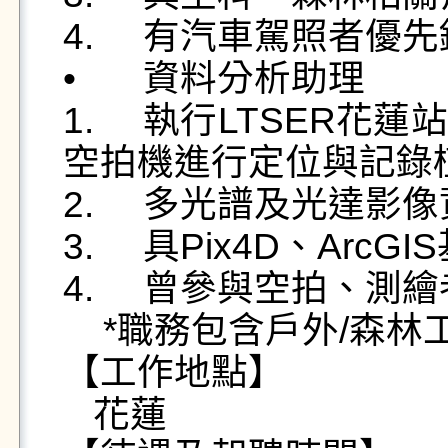
4.	有汽車駕照者優先錄取

•	資料分析助理

1.	執行LTSER花蓮站監測計畫，操作衛星定位儀、
空拍機進行定位與記錄植
2.	多光譜及光達影像資料分析

3.	具Pix4D、ArcGIS基礎經驗

4.	曾參與空拍、測繪者優先錄取

    *職務包含戶外/森林工作，須具備體力。

【工作地點】

   花蓮
