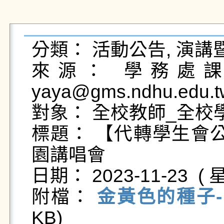
分類： 活動公告, 演講
來源： 學務處課外
yaya@gms.ndhu.edu.t
對象： 全校教師_全校學
標題： 【代轉學生會
園講唱會

日期： 2023-11-23  ( 星
附檔： 
金黃色的種子-
KB)   