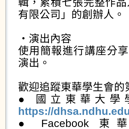
輯，累積七張完整作品
有限公司」的創辦人。

・演出內容

使用簡報進行講座分享 
演出。

歡迎追蹤東華學生會的第一
● 國立東華大
https://dhsa.ndhu.ed

● Facebo