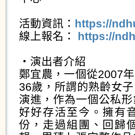
活動資訊：
https://nd
線上報名： 
https://nd
・演出者介紹

鄭宜農，一個從2007
36歲，所謂的熟齡女
演進，作為一個公私形
好好存活至今。擁有
份，走過組團、回歸