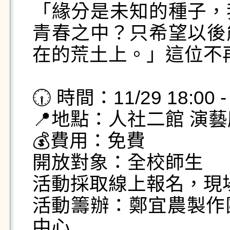
「緣分是未知的種子，
青春之中？只希望以後
在的荒土上。」這位不
🕡 時間：11/29 18:00 
📍地點：人社二館 演藝廳 
💰費用：免費

開放對象：全校師生

活動採取線上報名，現場
活動籌辦：鄭宜農製作團
中心
