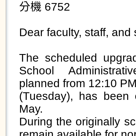
分機 6752

Dear faculty, staff, and 
The scheduled upgrad
School Administrative
planned from 12:10 PM 
(Tuesday), has been 
May.

During the originally s
remain available for no