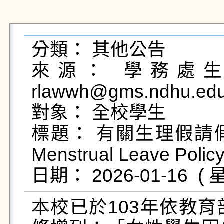
分類： 其他公告

來源： 學務處生活
rlawwh@gms.ndhu.ed
對象： 全校學生

標題： 有關生理假請假規定
Menstrual Leave Policy
本校已於103年依教