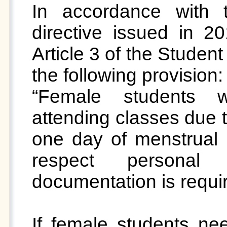
In accordance with t
directive issued in 2
Article 3 of the Studen
the following provision:

“Female students wh
attending classes due t
one day of menstrual l
respect personal 
documentation is requir
If female students nee