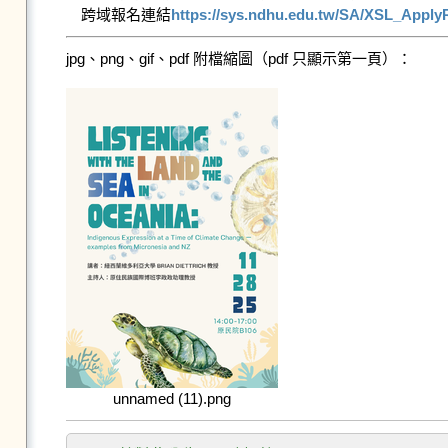
跨域報名連結
https://sys.ndhu.edu.tw/SA/XSL_App
jpg、png、gif、pdf 附檔縮圖（pdf 只顯示第一頁）：
unnamed (11).png