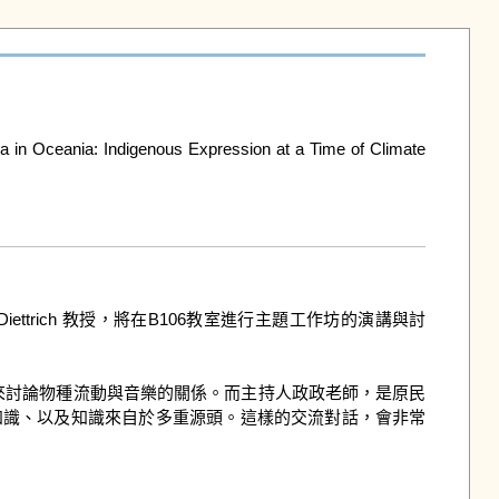
: Indigenous Expression at a Time of Climate 
trich 教授，將在B106教室進行主題工作坊的演講與討
題案例來討論物種流動與音樂的關係。而主持人政政老師，是原民
分享知識、以及知識來自於多重源頭。這樣的交流對話，會非常