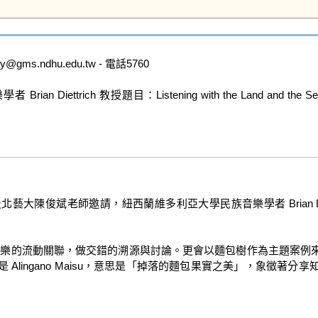
.ndhu.edu.tw - 電話5760

 教授題目：Listening with the Land and the Sea in Oceania
陳俊斌老師邀請，紐西蘭維多利亞大學民族音樂學者 Brian Diet
洋洲的物種與音樂的流動關聯，做交錯的溯源與討論。更會以麵包樹作為主
Alingano Maisu，意思是「掉落的麵包果實之美」，象徵著