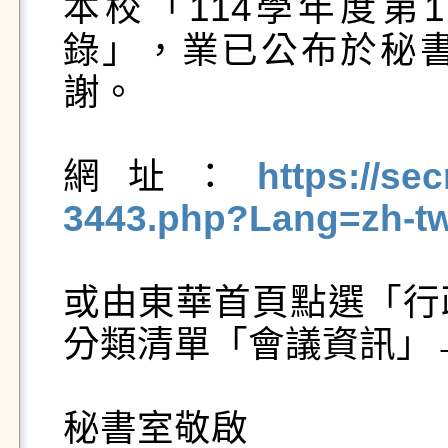
本校「114學年度第
錄」，業已公布於秘
謝。

網址：
https://se
3443.php?Lang=zh-t
或由東華首頁點選「行
分類清單「會議資訊」→
秘書室敬啟
