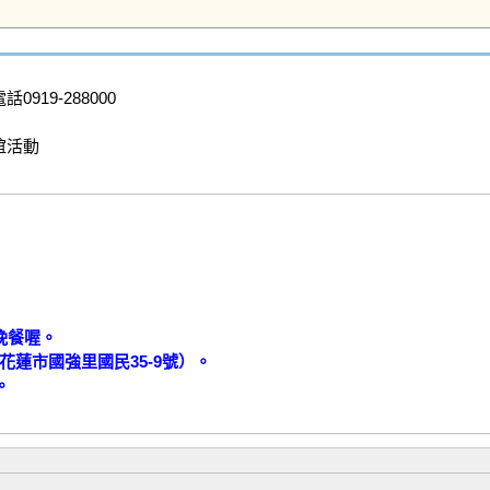
話0919-288000

活動



餐喔。

蓮市國強里國民35-9號）。
