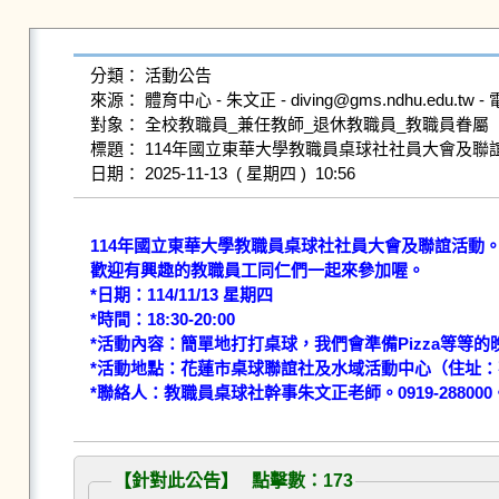
分類： 活動公告

來源： 體育中心 - 朱文正 - diving@gms.ndhu.edu.tw - 電
對象： 全校教職員_兼任教師_退休教職員_教職員眷屬

標題： 114年國立東華大學教職員桌球社社員大會及聯誼
114年國立東華大學教職員桌球社社員大會及聯誼活動。
歡迎有興趣的教職員工同仁們一起來參加喔。

*日期：114/11/13 星期四

*時間：18:30-20:00

*活動內容：簡單地打打桌球，我們會準備Pizza等等的晚
*活動地點：花蓮市桌球聯誼社及水域活動中心（住址：花
【針對此公告】 點擊數：173