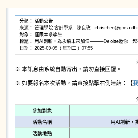
分類： 活動公告

來源： 管理學院 會計學系 - 陳良玫 - chrischen@gms.ndhu.ed
對象： 僅限本系學生

標題： 用AI創新，為永續未來加值———Deloitte邀你一起
※ 本訊息由系統自動寄出，請勿直接回覆。
※ 如要報名本次活動，請直接點擊右側連結：【
參加對象
活動名稱
用AI創新，
活動地點