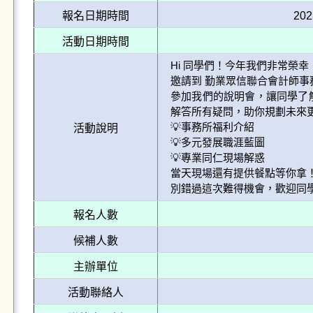
報名日期時間
202
活動日期時間
Hi 同學們！今年我們非常榮幸

邀請到 勤業眾信聯合會計師事
參加我們的說明會，讓同學了
解答所有疑問，助你規劃未來更
💡事務所福利介紹 

活動說明
💡多元發展職涯藍圖 

💡專業同仁現場解惑

當天現場還有提供餐點等你拿！ 
報名人數
候補人數
主辦單位
活動聯絡人