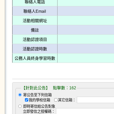
聯絡人電話
聯絡人Email
活動相關網址
備註
活動認證項目
活動認證時數
公務人員終身學習時數
【針對此公告】 點擊數：162
寄公告至下列信箱
我的學校信箱
其它信箱：
即時寄信給公告對象
立即發信之授權碼：