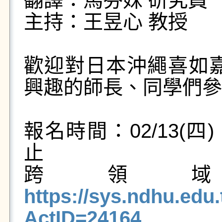
翻譯：馬芬妹 研究員
主持：王昱心 教授
歡迎對日本沖繩喜如
興趣的師長、同學們參
報名時間：02/13(四) 15:
止
跨領
https://sys.ndhu.e
ActID=24164