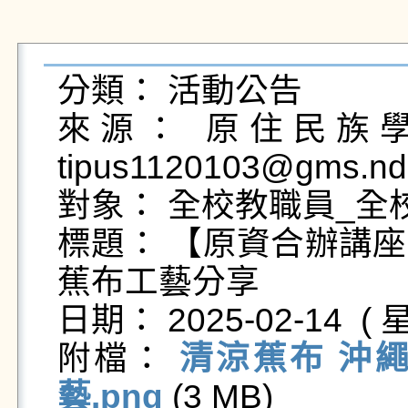
分類： 活動公告

來源： 原住民族學生
tipus1120103@gms.nd
對象： 全校教職員_全校
標題： 【原資合辦講
蕉布工藝分享

日期： 2025-02-14  ( 星
附檔： 
清涼蕉布 沖
藝.png
 (3 MB)   