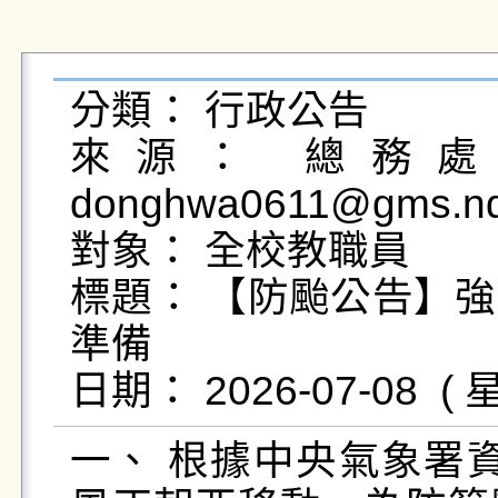
分類： 行政公告

來源： 總務處事
donghwa0611@gms.ndh
對象： 全校教職員

標題： 【防颱公告】
準備

一、 根據中央氣象署資