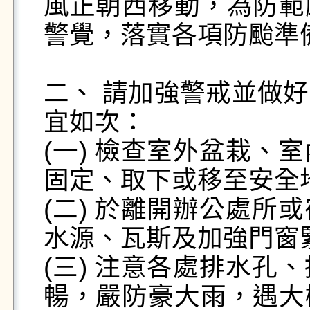
風正朝西移動，為防範
警覺，落實各項防颱準備
二、 請加強警戒並做
宜如次：

(一) 檢查室外盆栽、
固定、取下或移至安全地
(二) 於離開辦公處所
水源、瓦斯及加強門窗緊
(三) 注意各處排水孔
暢，嚴防豪大雨，遇大