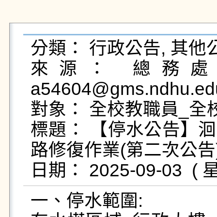
分類： 行政公告, 其他公
來源： 總務處營
a54604@gms.ndhu.edu
對象： 全校教職員_全校
標題： 【停水公告】
路修復作業(第二次公告)
一、停水範圍:
