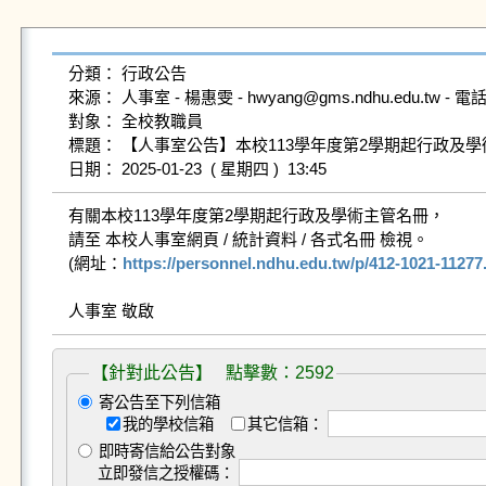
分類： 行政公告

來源： 人事室 - 楊惠雯 - hwyang@gms.ndhu.edu.tw - 電話6
對象： 全校教職員

標題： 【人事室公告】本校113學年度第2學期起行政及學
有關本校113學年度第2學期起行政及學術主管名冊， 

請至 本校人事室網頁 / 統計資料 / 各式名冊 檢視。

(網址：
https://personnel.ndhu.edu.tw/p/412-1021-11277
人事室 敬啟
【針對此公告】 點擊數：2592
寄公告至下列信箱
我的學校信箱
其它信箱：
即時寄信給公告對象
立即發信之授權碼：