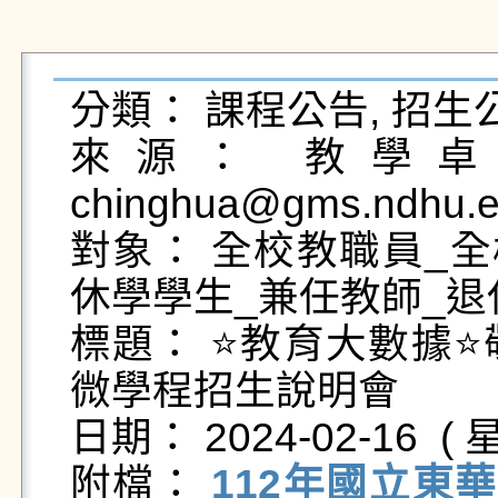
分類： 課程公告, 招生公
來源： 教學卓越
chinghua@gms.ndhu.e
對象： 全校教職員_全
休學學生_兼任教師_退
標題： ⭐教育大數據
微學程招生說明會

日期： 2024-02-16  ( 星
附檔： 
112年國立東