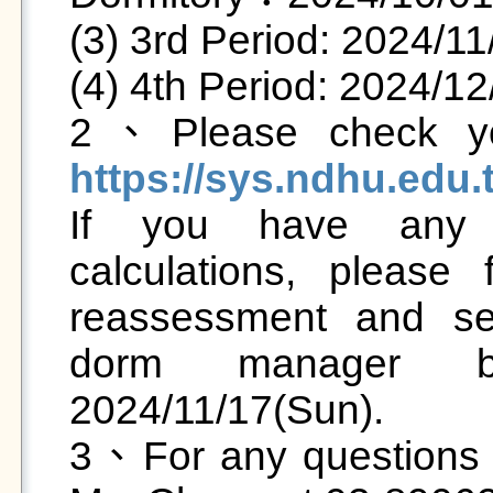
(3) 3rd Period: 2024/11
(4) 4th Period: 2024/12
https://sys.ndhu.edu

If you have any q
calculations, please 
reassessment and see
dorm manager be
2024/11/17(Sun).

3、For any questions o