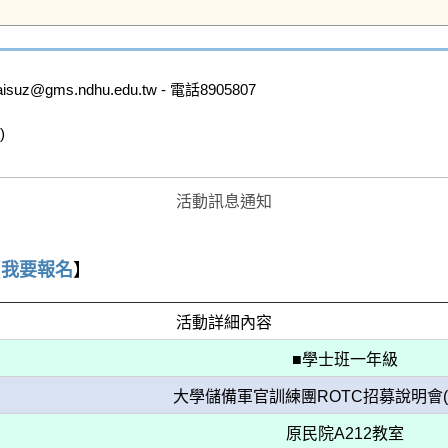
ms.ndhu.edu.tw - 電話8905807



活動訊息通知
【
我要報名
】
活動詳細內容
■學士班一年級
大學儲備軍官訓練團ROTC招募說明會(
原民院A212教室