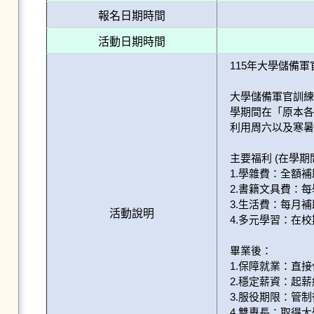
報名日期時間
活動日期時間
115年大學儲備軍
大學儲備軍官訓練
學期間在「原本各
利用周六以及寒暑
主要福利 (在學期間
1.學雜費：全額補
2.書籍文具費：每學
3.生活費：每月補助
活動說明
4.多元學習：在
畢業後：

1.保障就業：直接
2.穩定薪資：起薪
3.服役期限：管制
4.雙專長：取得