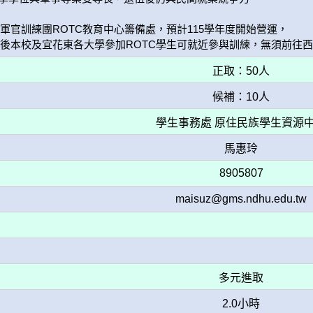
軍官訓練團ROTC教育中心籌備處，預計115學年度開始營運，

後本校及宜花東各大學參加ROTC學生可就近參與訓練，無須前往
正取：50人
候補：10人
學生事務處 原住民族學生資源
馬惠玲
8905807
maisuz@gms.ndhu.edu.tw
多元進取
2.0小時